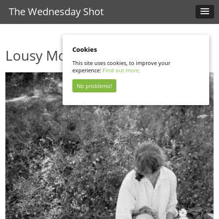
The Wednesday Shot
Cookies
Lousy Movie
This site uses cookies, to improve your
experience:
Find out more.
No problemo!