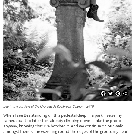
Facebook
Twitter
Pinterest
Shar
Bea in the gardens of the Château de Ruisbroek, Belgium, 2010.
When I see Bea standing on this pedestal deep in a park, I seize my
camera but too late, she’s already climbing down! I take the photo
anyway, knowing that I’ve botched it. And we continue on our walk
amongst friends, me wavering round the edges of the group, my heart