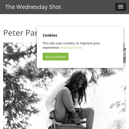
The Wednesday Shot
Peter Pan
Cookies
This site uses cookies, to improve your
experience:
Find out more.
No problemo!